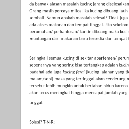
da banyak alasan masalah kucing jarang diselesaik
Orang masih percaya mitos jika kucing dibuang jauh 
kembali. Namun apakah masalah selesai? Tidak juga. k
ada akses makanan dan tempat tinggal. Jika sekelom
perumahan/ perkantoran/ kantin dibuang maka kucin
keuntungan dari makanan baru tersedia dan tempat ti
Seringkali semua kucing di sekitar apartemen/ peru
sebenarnya yang sering bisa tertangkap adalah
kucin
padahal ada juga
kucing feral
(kucing jalanan yang t
malam/sepi) maka yang tertinggal akan cenderung m
tersebut lebih mungkin untuk bertahan hidup karena 
akan terus meningkat hingga mencapai jumlah yang 
tinggal.
Solusi? T-N-R: