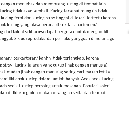
an dengan menjebak dan membuang kucing di tempat lain.
kucing tidak akan kembali. Kucing tersebut mungkin tidak
ucing feral dan kucing stray tinggal di lokasi tertentu karena
pok kucing yang biasa berada di sekitar apartemen/
g dari koloni sekitarnya dapat bergerak untuk mengambil
nggal. Siklus reproduksi dan perilaku gangguan dimulai lagi.
mahan/ perkantoran/ kantin tidak tertangkap, karena
g stray
(kucing jalanan yang cukup jinak dengan manusia)
idak mudah jinak dengan manusia; sering cari makan ketika
emiliki anak kucing dalam jumlah banyak. Anak-anak kucing
ada sedikit kucing bersaing untuk makanan. Populasi koloni
dapat didukung oleh makanan yang tersedia dan tempat