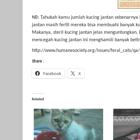
NB: Tahukah kamu jumlah kucing jantan sebenarnya l
jantan masih fertil mereka bisa membuahi banyak ku
Makanya, steril kucing jantan jelas menguntungkan. 
mencegah kucing jantan ini menghamili banyak beti
http://www.humanesociety.org/issues/feral_cats/qa
Share :
Facebook
X
Related