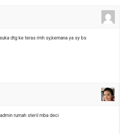
 suka dtg ke teras rmh sy,kemana ya sy bs
 admin rumah steril mba deci