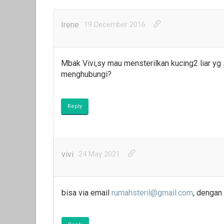
Irene
19 December 2016
Mbak Vivi,sy mau mensterilkan kucing2 liar yg
menghubungi?
Reply
vivi
24 May 2021
bisa via email
rumahsteril@gmail.com
, dengan