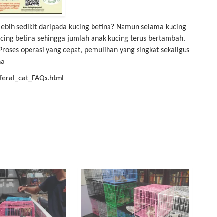
ebih sedikit daripada kucing betina? Namun selama kucing
cing betina sehingga jumlah anak kucing terus bertambah.
Proses operasi yang cepat, pemulihan yang singkat sekaligus
na
/feral_cat_FAQs.html