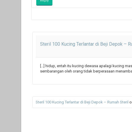
Reply
Steril 100 Kucing Terlantar di Beji Depok – R
[…] hidup, entah itu kucing dewasa apalagi kucing mas
sembarangan oleh orang tidak berperasaan menambah
Steril 100 Kucing Terlantar di Beji Depok – Rumah Steril
o