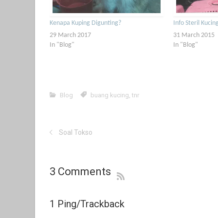
Kenapa Kuping Digunting?
Info Steril Kuci
29 March 2017
31 March 2015
In "Blog"
In "Blog"
Blog
buang kucing
,
tnr
Soal Tokso
3 Comments
1 Ping/Trackback