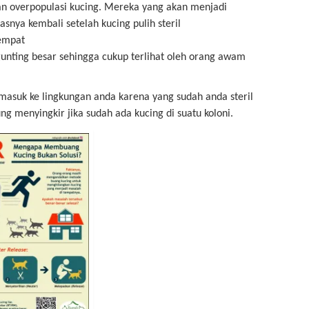
an overpopulasi kucing. Mereka yang akan menjadi
nya kembali setelah kucing pulih steril
tempat
 gunting besar sehingga cukup terlihat oleh orang awam
 masuk ke lingkungan anda karena yang sudah anda steril
ng menyingkir jika sudah ada kucing di suatu koloni.