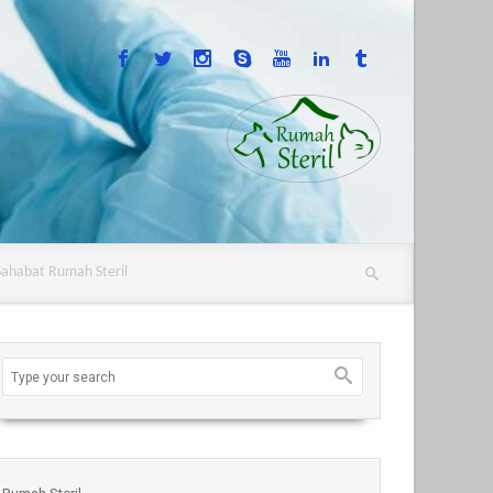
Sahabat Rumah Steril