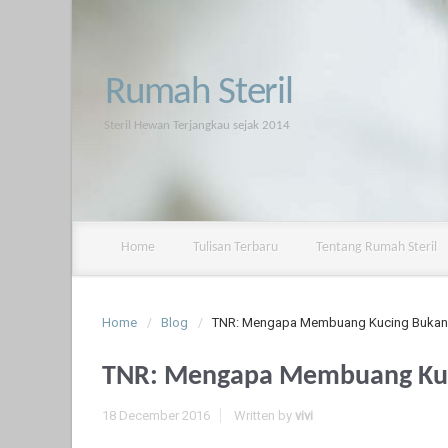
Rumah Steril
Steril Hewan Terjangkau sejak 2014
Home
Tulisan Terbaru
Tentang Rumah Steril
Home
Blog
TNR: Mengapa Membuang Kucing Bukan 
TNR: Mengapa Membuang Kuc
18 December 2016
Written by
vivi