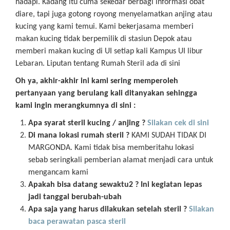
hadapi. Kadang itu cuma sekedar berbagi informasi obat
diare, tapi juga gotong royong menyelamatkan anjing atau
kucing yang kami temui. Kami bekerjasama memberi
makan kucing tidak berpemilik di stasiun Depok atau
memberi makan kucing di UI setiap kali Kampus UI libur
Lebaran. Liputan tentang Rumah Steril ada di sini
Oh ya, akhir-akhir ini kami sering memperoleh
pertanyaan yang berulang kali ditanyakan sehingga
kami ingin merangkumnya di sini :
Apa syarat steril kucing / anjing ?
Silakan cek di sini
Di mana lokasi rumah steril ?
KAMI SUDAH TIDAK DI
MARGONDA. Kami tidak bisa memberitahu lokasi
sebab seringkali pemberian alamat menjadi cara untuk
mengancam kami
Apakah bisa datang sewaktu2 ? Ini kegiatan lepas
jadi tanggal berubah-ubah
Apa saja yang harus dilakukan setelah steril ?
Silakan
baca perawatan pasca steril