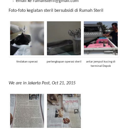
email ke rumahsteril@gmail.com
Foto-foto kegiatan steril bersubsidi di Rumah Steril
tindakan operasi
perlengkapan operasi steril
antar jemput kucing di
terminal Depok
We are in Jakarta Post, Oct 21, 2015