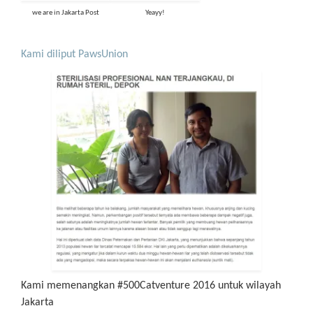
we are in Jakarta Post
Yeayy!
Kami diliput PawsUnion
Kami memenangkan #500Catventure 2016 untuk wilayah
Jakarta