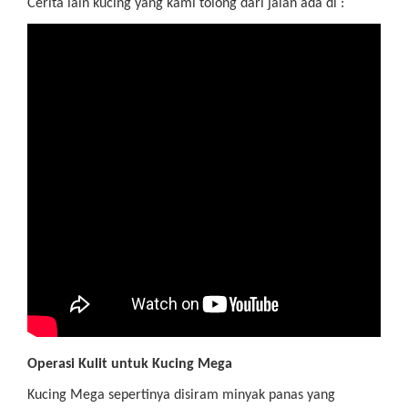
Cerita lain kucing yang kami tolong dari jalan ada di :
Operasi Kulit untuk Kucing Mega
Kucing Mega sepertinya disiram minyak panas yang