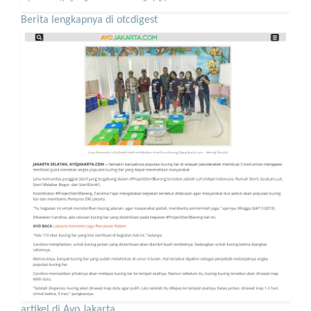
Berita lengkapnya di otcdigest
artikel di Ayo Jakarta