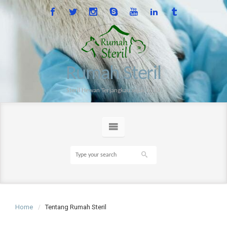
Rumah Steril
Steril Hewan Terjangkau sejak 2014
Home
Tentang Rumah Steril