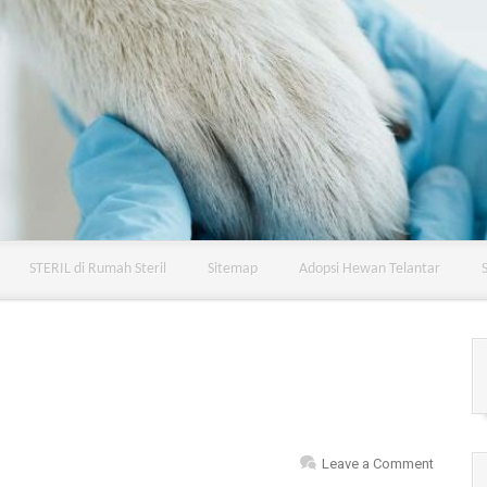
STERIL di Rumah Steril
Sitemap
Adopsi Hewan Telantar
Leave a Comment