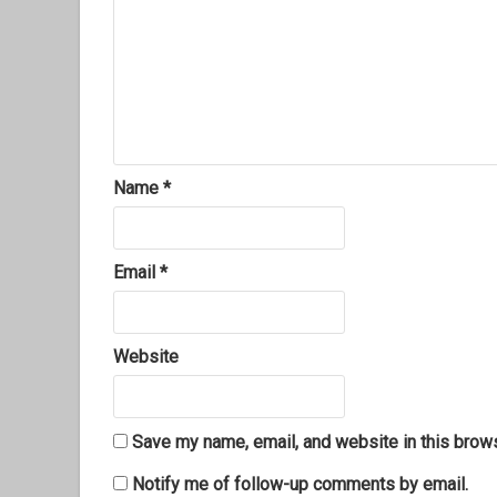
Name
*
Email
*
Website
Save my name, email, and website in this brows
Notify me of follow-up comments by email.