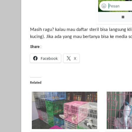
Masih ragu? kalau mau daftar steril bisa langsung klik
kucing). Jika ada yang mau bertanya bisa ke media 
Share :
Facebook
X
Related