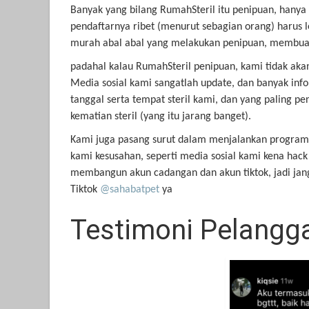
Banyak yang bilang RumahSteril itu penipuan, hanya 
pendaftarnya ribet (menurut sebagian orang) harus 
murah abal abal yang melakukan penipuan, membuat
padahal kalau RumahSteril penipuan, kami tidak akan 
Media sosial kami sangatlah update, dan banyak infor
tanggal serta tempat steril kami, dan yang paling pe
kematian steril (yang itu jarang banget).
Kami juga pasang surut dalam menjalankan program s
kami kesusahan, seperti media sosial kami kena ha
membangun akun cadangan dan akun tiktok, jadi jan
Tiktok
@sahabatpet
ya
Testimoni Pelangga