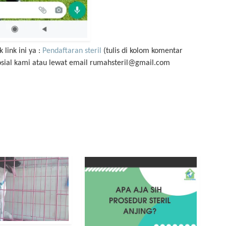
 link ini ya :
Pendaftaran steril
(tulis di kolom komentar
sosial kami atau lewat email rumahsteril@gmail.com