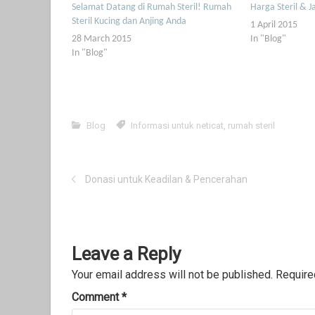
Selamat Datang di Rumah Steril! Rumah
Harga Steril & 
Steril Kucing dan Anjing Anda
1 April 2015
28 March 2015
In "Blog"
In "Blog"
Blog
Informasi untuk neticat
,
rumah steril
Donasi untuk Keadilan & Pencerahan
Leave a Reply
Your email address will not be published.
Require
Comment
*