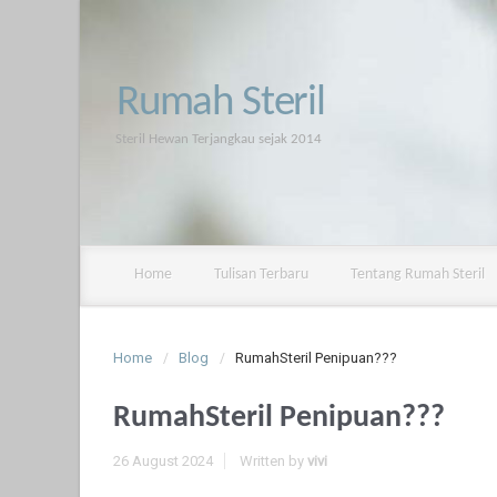
Rumah Steril
Steril Hewan Terjangkau sejak 2014
Home
Tulisan Terbaru
Tentang Rumah Steril
Home
Blog
RumahSteril Penipuan???
RumahSteril Penipuan???
26 August 2024
Written by
vivi