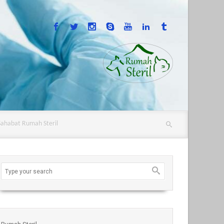
Sahabat Rumah Steril