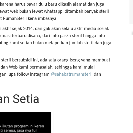
karena harus bayar dulu baru dikasih alamat dan juga
lewat web bukan lewat whatsapp, ditambah banyak steril
 RumahSteril kena imbasnya.
aktif sejak 2014, dan gak akan selalu aktif media sosial.
masi terbaru disana, dari info paska steril hingga info
nting kami setiap bulan melaporkan jumlah steril dan juga
teril bersubsidi ini, ada saja orang iseng yang membuat
ck dan Web kami bermasalah, sehingga kami mulai
gan lupa follow Instagram
@sahabatrumahsteril
dan
n Setia