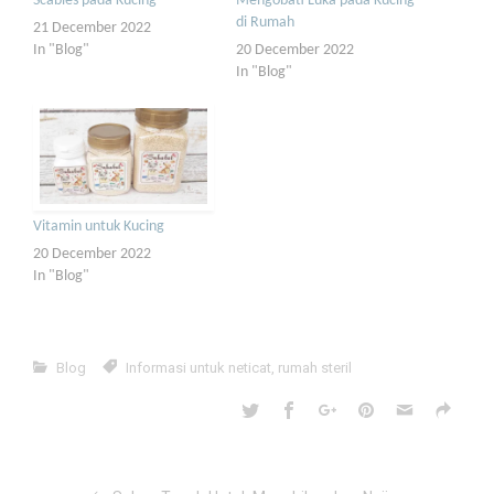
Scabies pada Kucing
Mengobati Luka pada Kucing
di Rumah
21 December 2022
In "Blog"
20 December 2022
In "Blog"
Vitamin untuk Kucing
20 December 2022
In "Blog"
Blog
Informasi untuk neticat
,
rumah steril