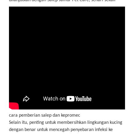
dilanjutkan dengan Salep Jamur Pet Care, sehari sekali
cara pemberian salep dan kepromec
Selain itu, penting untuk membersihkan lingkungan kucing
dengan benar untuk mencegah penyebaran infeksi ke