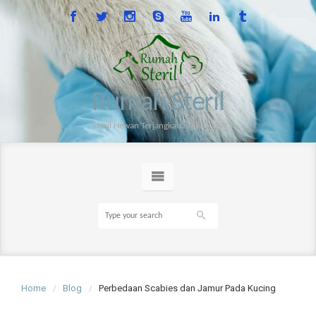
Rumah Steril
Steril Hewan Terjangkau sejak 2014
Home
Blog
Perbedaan Scabies dan Jamur Pada Kucing