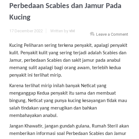
Perbedaan Scabies dan Jamur Pada
Kucing
17 December 2022
Written by
vivi
Leave a Comment
Kucing Peliharan sering terkena penyakit, apalagi penyakit
kulit. Penyakit kulit yang sering terjadi adalah Scabies dan
Jamur, perbedaan Scabies dan sakit jamur pada anabul
memang sulit apalagi bagi orang awam, terlebih kedua
penyakit ini terlihat mirip.
Karena terlihat mirip inilah banyak Neticat yang
menganggap Kedua penyakit itu sama dan membuat
bingung, Neticat yang punya kucing kesayangan tidak mau
salah tindakan yang merugikan dan bahkan
membahayakan anabul.
Jangan Khawatir, jangan gundah gulana, Rumah Steril akan
memberikan informasi soal Perbedaan Scabies dan Jamur