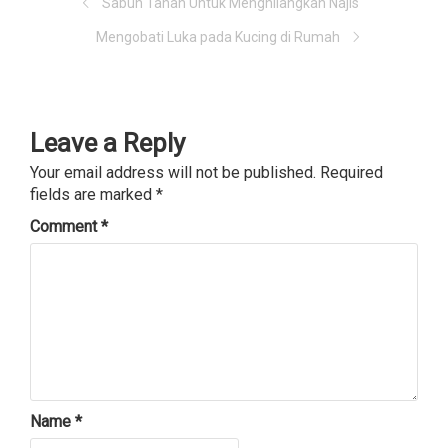
Sabun Tanah Untuk Menghilangkan Najis
Mengobati Luka pada Kucing di Rumah
Leave a Reply
Your email address will not be published.
Required
fields are marked
*
Comment
*
Name
*