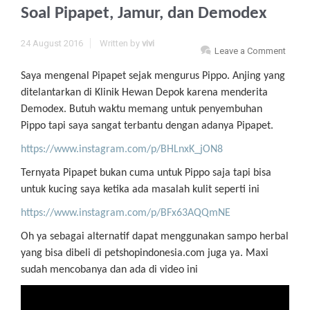
Soal Pipapet, Jamur, dan Demodex
24 August 2016
Written by
vivi
Leave a Comment
Saya mengenal Pipapet sejak mengurus Pippo. Anjing yang
ditelantarkan di Klinik Hewan Depok karena menderita
Demodex. Butuh waktu memang untuk penyembuhan
Pippo tapi saya sangat terbantu dengan adanya Pipapet.
https://www.instagram.com/p/BHLnxK_jON8
Ternyata Pipapet bukan cuma untuk Pippo saja tapi bisa
untuk kucing saya ketika ada masalah kulit seperti ini
https://www.instagram.com/p/BFx63AQQmNE
Oh ya sebagai alternatif dapat menggunakan sampo herbal
yang bisa dibeli di petshopindonesia.com juga ya. Maxi
sudah mencobanya dan ada di video ini