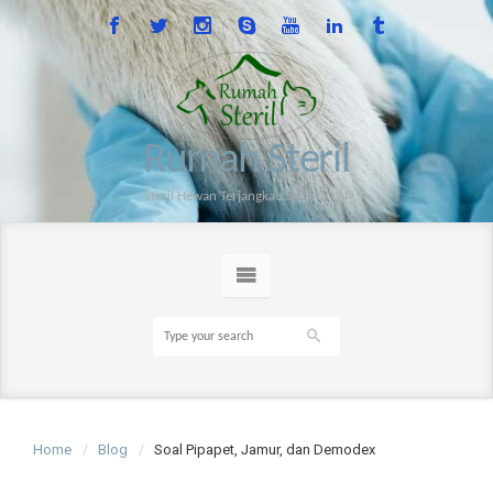
Rumah Steril
Steril Hewan Terjangkau sejak 2014
Home
Blog
Soal Pipapet, Jamur, dan Demodex