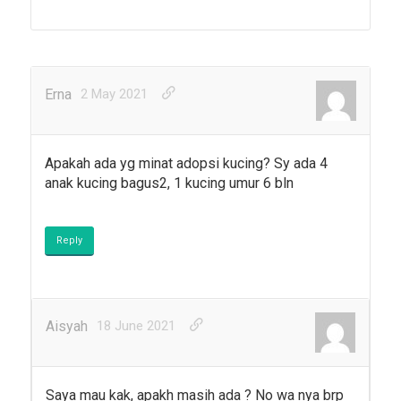
Erna
2 May 2021
Apakah ada yg minat adopsi kucing? Sy ada 4
anak kucing bagus2, 1 kucing umur 6 bln
Reply
Aisyah
18 June 2021
Saya mau kak, apakh masih ada ? No wa nya brp