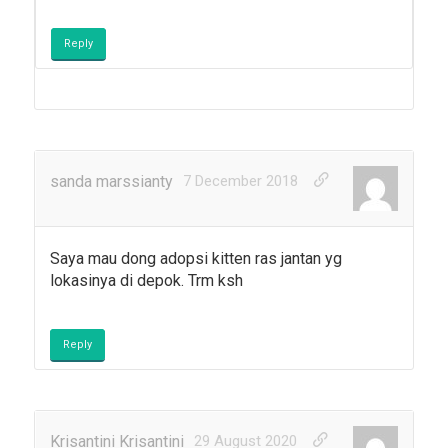
Reply
sanda marssianty
7 December 2018
Saya mau dong adopsi kitten ras jantan yg
lokasinya di depok. Trm ksh
Reply
Krisantini Krisantini
29 August 2020