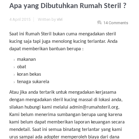
Apa yang Dibutuhkan Rumah Steril ?
4 April 2015
Written by
vivi
14 Comments
Saat ini Rumah Steril bukan cuma mengadakan steril
kucing saja tapi juga menolong kucing terlantar. Anda
dapat memberikan bantuan berupa :
makanan
obat
koran bekas
tenaga sukarela
Atau jika anda tertarik untuk mengadakan kerjasama
dengan mengadakan steril kucing massal di lokasi anda,
silakan hubungi kami melalui admin@rumahsteril.org,
Kami belum menerima sumbangan berupa uang karena
kami belum dapat memberikan laporan keuangan secara
mendetail. Saat ini semua binatang terlantar yang kami
urus sampai ada adopter memperoleh biaya dari dana