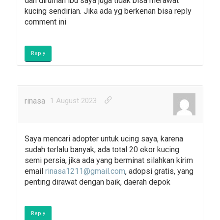
dan dirumah ibu saya juga tidak bisa merawat
kucing sendirian. Jika ada yg berkenan bisa reply
comment ini
Reply
rinasa
1 August 2023
Saya mencari adopter untuk ucing saya, karena
sudah terlalu banyak, ada total 20 ekor kucing
semi persia, jika ada yang berminat silahkan kirim
email
rinasa1211@gmail.com
, adopsi gratis, yang
penting dirawat dengan baik, daerah depok
Reply