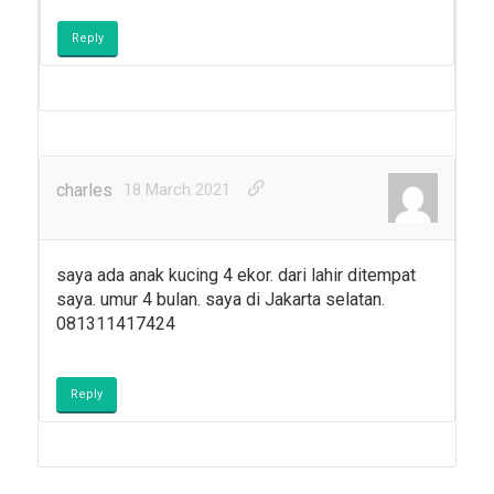
Reply
charles
18 March 2021
saya ada anak kucing 4 ekor. dari lahir ditempat
saya. umur 4 bulan. saya di Jakarta selatan.
081311417424
Reply