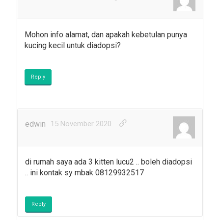
Mohon info alamat, dan apakah kebetulan punya
kucing kecil untuk diadopsi?
Reply
edwin
15 November 2020
di rumah saya ada 3 kitten lucu2 .. boleh diadopsi
.. ini kontak sy mbak 08129932517
Reply