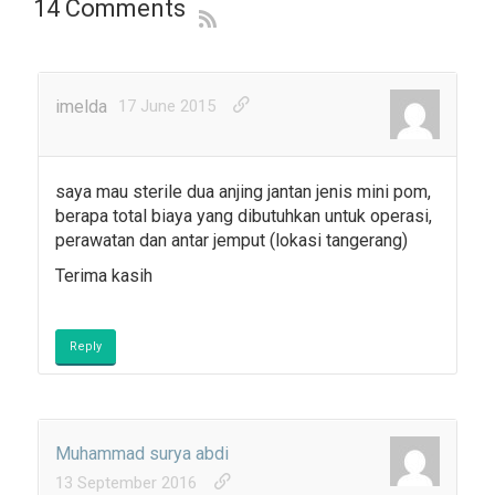
14 Comments
imelda
17 June 2015
saya mau sterile dua anjing jantan jenis mini pom,
berapa total biaya yang dibutuhkan untuk operasi,
perawatan dan antar jemput (lokasi tangerang)
Terima kasih
Reply
Muhammad surya abdi
13 September 2016