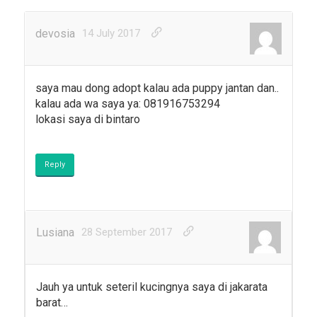
devosia
14 July 2017
saya mau dong adopt kalau ada puppy jantan dan..
kalau ada wa saya ya: 081916753294
lokasi saya di bintaro
Reply
Lusiana
28 September 2017
Jauh ya untuk seteril kucingnya saya di jakarata
barat…