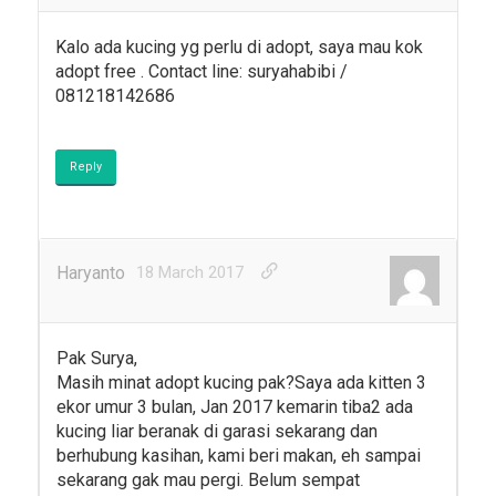
Kalo ada kucing yg perlu di adopt, saya mau kok
adopt free . Contact line: suryahabibi /
081218142686
Reply
Haryanto
18 March 2017
Pak Surya,
Masih minat adopt kucing pak?Saya ada kitten 3
ekor umur 3 bulan, Jan 2017 kemarin tiba2 ada
kucing liar beranak di garasi sekarang dan
berhubung kasihan, kami beri makan, eh sampai
sekarang gak mau pergi. Belum sempat