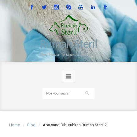
Rumah Steril
Steril Hewan Terjangkau sejak 2014
Home
Blog
Apa yang Dibutuhkan Rumah Steril ?