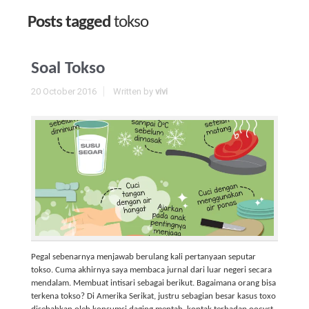
Posts tagged
tokso
Soal Tokso
20 October 2016
Written by
vivi
Pegal sebenarnya menjawab berulang kali pertanyaan seputar
tokso. Cuma akhirnya saya membaca jurnal dari luar negeri secara
mendalam. Membuat intisari sebagai berikut. Bagaimana orang bisa
terkena tokso? Di Amerika Serikat, justru sebagian besar kasus toxo