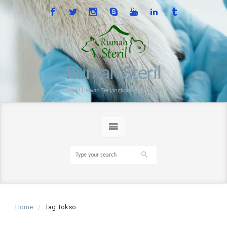
Rumah Steril
Steril Hewan Terjangkau sejak 2014
Home
Tag: tokso