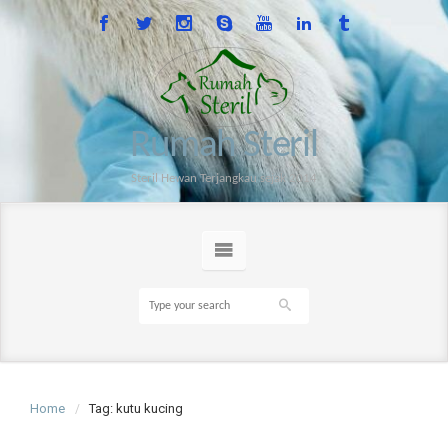
Rumah Steril
Steril Hewan Terjangkau sejak 2014
Home
Tag: kutu kucing