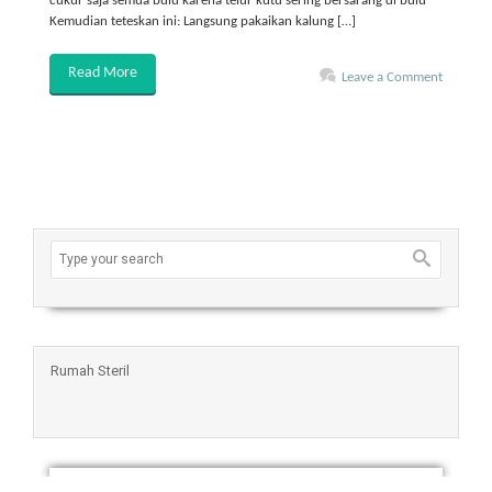
cukur saja semua bulu karena telur kutu sering bersarang di bulu
Kemudian teteskan ini: Langsung pakaikan kalung […]
Read More
Leave a Comment
Rumah Steril