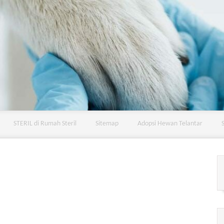
STERIL di Rumah Steril
Sitemap
Adopsi Hewan Telantar