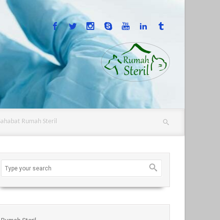
Sahabat Rumah Steril