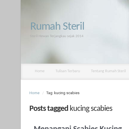
Rumah Steril
Steril Hewan Terjangkau sejak 2014
Home
Tulisan Terbaru
Tentang Rumah Steril
Home
Tag: kucing scabies
Posts tagged
kucing scabies